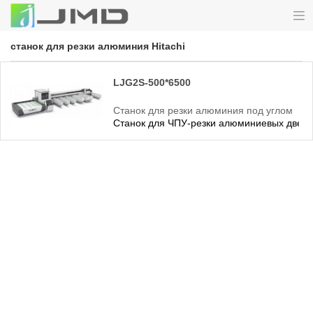
станок для резки алюминия Hitachi
LJG2S-500*6500
Станок для резки алюминия под углом
Станок для ЧПУ-резки алюминиевых дверей
45 градусов